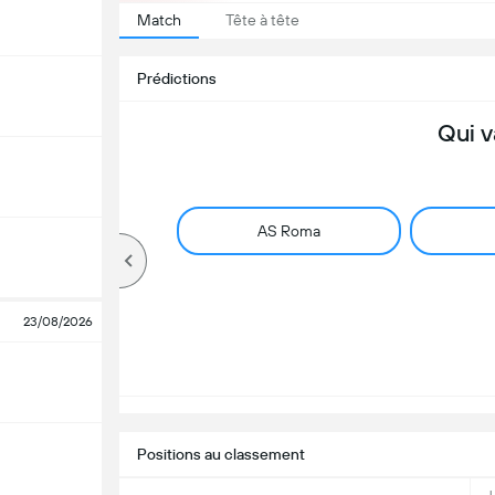
Match
Tête à tête
Prédictions
Qui v
AS Roma
23/08/2026
Positions au classement