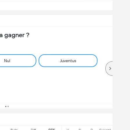
a gagner ?
Nul
Juventus