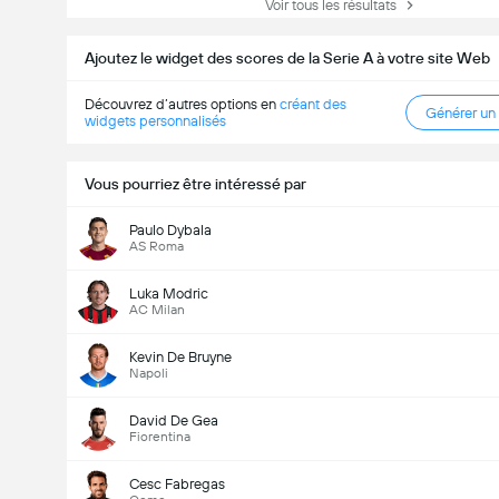
Voir tous les résultats
Ajoutez le widget des scores de la Serie A à votre site Web
Découvrez d’autres options en
créant des
Générer un
widgets personnalisés
Vous pourriez être intéressé par
Paulo Dybala
AS Roma
Luka Modric
AC Milan
Kevin De Bruyne
Napoli
David De Gea
Fiorentina
Cesc Fabregas