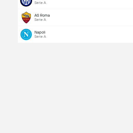
Serie A
AS Roma
Serie A
Napoli
Serie A