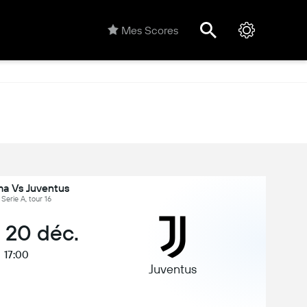
Mes Scores
a Vs Juventus
, Serie A, tour 16
, 20 déc.
17:00
Juventus