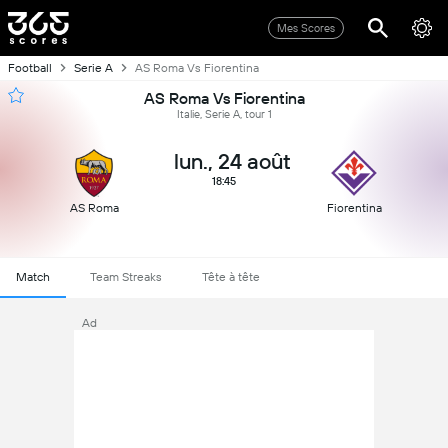
Mes Scores
Football
Serie A
AS Roma Vs Fiorentina
AS Roma Vs Fiorentina
Italie, Serie A, tour 1
lun., 24 août
18:45
AS Roma
Fiorentina
Match
Team Streaks
Tête à tête
Ad