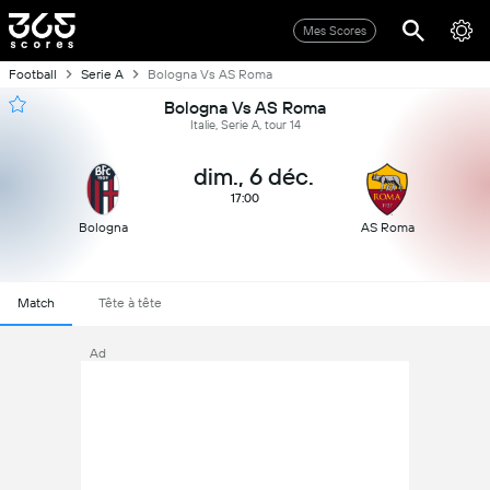
Mes Scores
Football
Serie A
Bologna Vs AS Roma
Bologna Vs AS Roma
Italie, Serie A, tour 14
dim., 6 déc.
17:00
Bologna
AS Roma
Match
Tête à tête
Ad