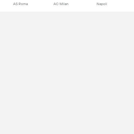
AS Roma
AC Milan
Napoli