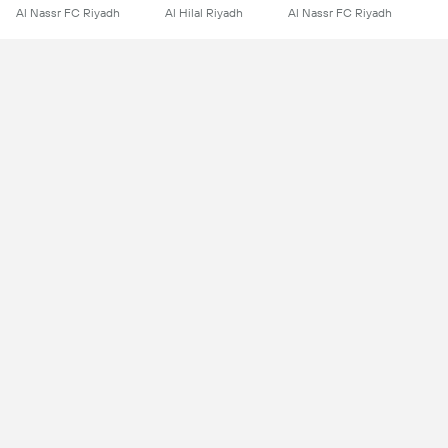
Al Nassr FC Riyadh
Al Hilal Riyadh
Al Nassr FC Riyadh