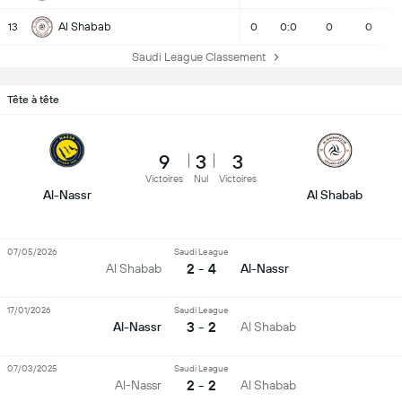
Al Shabab
13
0
0:0
0
0
Saudi League Classement
Tête à tête
9
3
3
Victoires
Nul
Victoires
Al-Nassr
Al Shabab
07/05/2026
Saudi League
2 - 4
Al Shabab
Al-Nassr
17/01/2026
Saudi League
3 - 2
Al-Nassr
Al Shabab
07/03/2025
Saudi League
2 - 2
Al-Nassr
Al Shabab