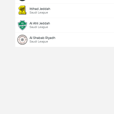
Ittihad Jeddah
Saudi League
Al Ahli Jeddah
Saudi League
Al Shabab Riyadh
Saudi League