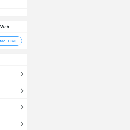
e Web
 tag HTML