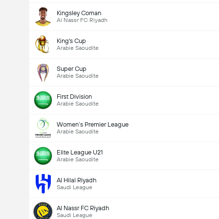
Kingsley Coman
Al Nassr FC Riyadh
King's Cup
Arabie Saoudite
Super Cup
Arabie Saoudite
First Division
Arabie Saoudite
Women’s Premier League
Arabie Saoudite
Elite League U21
Arabie Saoudite
Al Hilal Riyadh
Saudi League
Al Nassr FC Riyadh
Saudi League