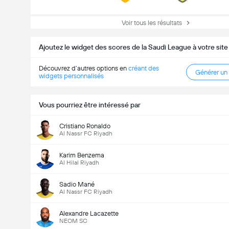
Voir tous les résultats
Ajoutez le widget des scores de la Saudi League à votre sit
Découvrez d’autres options en
créant des
Générer un
widgets personnalisés
Vous pourriez être intéressé par
Cristiano Ronaldo
Al Nassr FC Riyadh
Karim Benzema
Al Hilal Riyadh
Sadio Mané
Al Nassr FC Riyadh
Alexandre Lacazette
NEOM SC