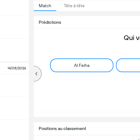
Match
Tête à tête
Prédictions
Qui v
Al Feiha
14/08/2026
Positions au classement