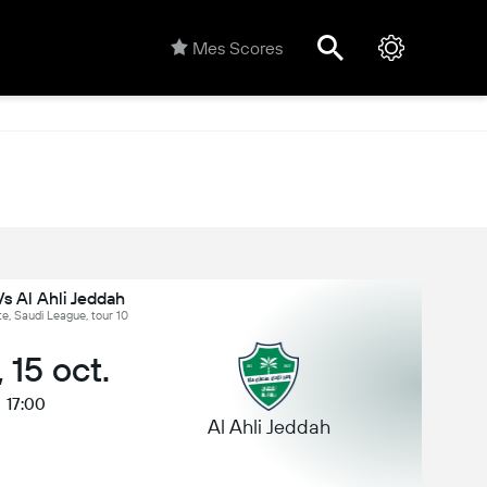
Mes Scores
Vs Al Ahli Jeddah
e, Saudi League, tour 10
, 15 oct.
17:00
Al Ahli Jeddah