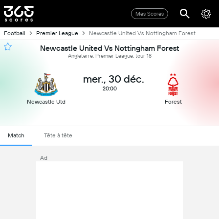
Mes Scores
Football
Premier League
Newcastle United Vs Nottingham Forest
Newcastle United Vs Nottingham Forest
Angleterre, Premier League, tour 18
mer., 30 déc.
20:00
Newcastle Utd
Forest
Match
Tête à tête
Ad