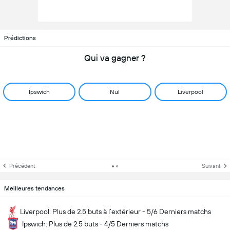
Prédictions
Qui va gagner ?
Ipswich
Nul
Liverpool
Précédent
Suivant
Meilleures tendances
Liverpool: Plus de 2.5 buts à l’extérieur - 5/6 Derniers matchs
Ipswich: Plus de 2.5 buts - 4/5 Derniers matchs