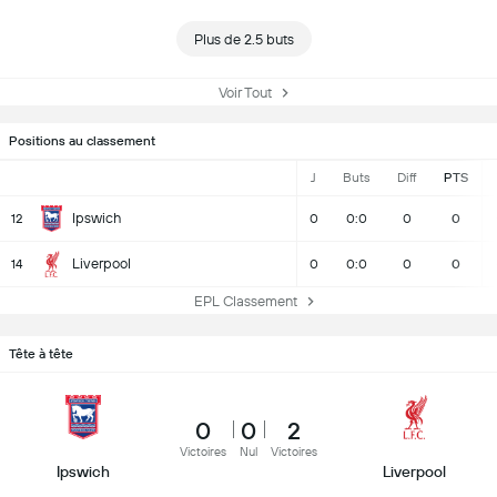
Plus de 2.5 buts
Voir Tout
Positions au classement
J
Buts
Diff
PTS
Ipswich
12
0
0:0
0
0
Liverpool
14
0
0:0
0
0
EPL Classement
Tête à tête
0
0
2
Victoires
Nul
Victoires
Ipswich
Liverpool