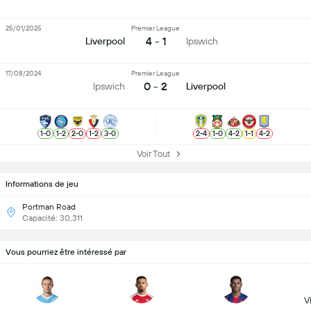
25/01/2025
Premier League
4 - 1
Liverpool
Ipswich
17/08/2024
Premier League
0 - 2
Ipswich
Liverpool
1
-
0
1
-
2
2
-
0
1
-
2
3
-
0
2
-
4
1
-
0
4
-
2
1
-
1
4
-
2
Voir Tout
Informations de jeu
Portman Road
Capacité: 30,311
Vous pourriez être intéressé par
Vi