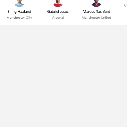
Vi
Erling Haaland
Gabriel Jesus
Marcus Rashford
Manchester City
Arsenal
Manchester United