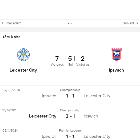
Précédent
Suivant
Tête à tête
7
5
2
Victoires
Nul
Victoires
Leicester City
Ipswich
07/03/2026
Championship
1 - 1
Ipswich
Leicester City
13/12/2025
Championship
3 - 1
Leicester City
Ipswich
02/11/2024
Premier League
1 - 1
Ipswich
Leicester City