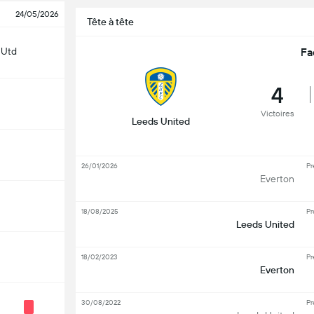
24/05/2026
Tête à tête
 Utd
Fa
4
Victoires
Leeds United
26/01/2026
Pr
Everton
18/08/2025
Pr
Leeds United
18/02/2023
Pr
Everton
30/08/2022
Pr