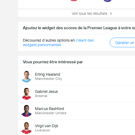
Voir tous les résultats
Ajoutez le widget des scores de la Premier League à votre 
Découvrez d’autres options en
créant des
Générer un
widgets personnalisés
Vous pourriez être intéressé par
Erling Haaland
Manchester City
Gabriel Jesus
Arsenal
Marcus Rashford
Manchester United
Virgil van Dijk
Liverpool