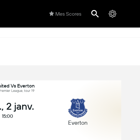
Mes Scores
ited Vs Everton
Premier League, tour 19
, 2 janv.
15:00
Everton