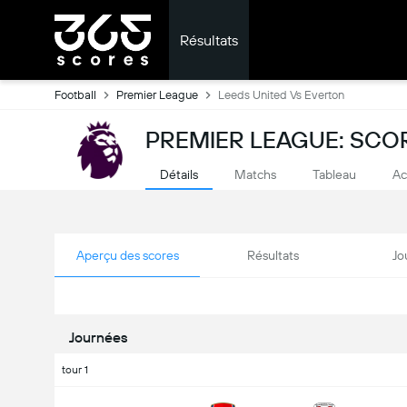
Résultats
Football
Premier League
Leeds United Vs Everton
PREMIER LEAGUE: SCO
Détails
Matchs
Tableau
Ac
Aperçu des scores
Résultats
Jo
Journées
tour 1