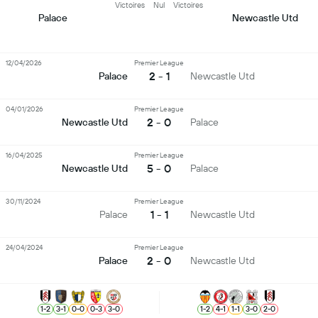
Victoires
Nul
Victoires
Palace
Newcastle Utd
12/04/2026
Premier League
2 - 1
Palace
Newcastle Utd
04/01/2026
Premier League
2 - 0
Newcastle Utd
Palace
16/04/2025
Premier League
5 - 0
Newcastle Utd
Palace
30/11/2024
Premier League
1 - 1
Palace
Newcastle Utd
24/04/2024
Premier League
2 - 0
Palace
Newcastle Utd
1
-
2
3
-
1
0
-
0
0
-
3
3
-
0
1
-
2
4
-
1
1
-
1
3
-
0
2
-
0