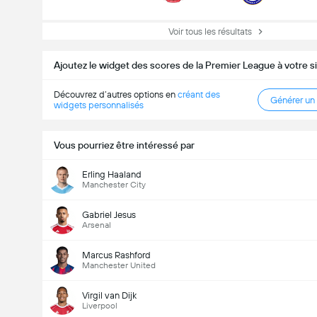
Voir tous les résultats
Ajoutez le widget des scores de la Premier League à votre 
Découvrez d’autres options en
créant des
Générer un
widgets personnalisés
Vous pourriez être intéressé par
Erling Haaland
Manchester City
Gabriel Jesus
Arsenal
Marcus Rashford
Manchester United
Virgil van Dijk
Liverpool