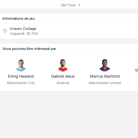
Voir Tout
Informations de jeu
Craven Cottage
Capacité: 25,700
Vous pourriez être intéressé par
Vi
Erling Haaland
Gabriel Jesus
Marcus Rashford
Manchester City
Arsenal
Manchester United