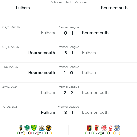
Victoires
Nul
Victoires
Fulham
Bournemouth
09/05/2026
Premier League
0 - 1
Fulham
Bournemouth
03/10/2025
Premier League
3 - 1
Bournemouth
Fulham
14/04/2025
Premier League
1 - 0
Bournemouth
Fulham
29/12/2024
Premier League
2 - 2
Fulham
Bournemouth
10/02/2024
Premier League
3 - 1
Fulham
Bournemouth
1
-
2
1
-
1
0
-
2
2
-
0
1
-
1
10
-
1
5
-
2
4
-
1
1
-
1
1
-
1