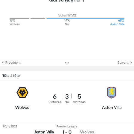
Votes 19,512
18%
14%
68%
Wolves
Nul
Aston Villa
Précédent
Suivant
Tête à tête
6
3
5
Victoires
Nul
Victoires
Wolves
Aston Villa
30/11/2025
Premier League
1 - 0
Aston Villa
Wolves