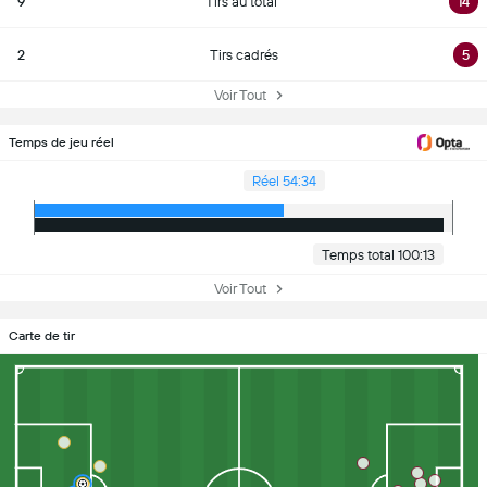
9
Tirs au total
14
2
Tirs cadrés
5
Voir Tout
Temps de jeu réel
Réel 54:34
Temps total 100:13
Voir Tout
Carte de tir