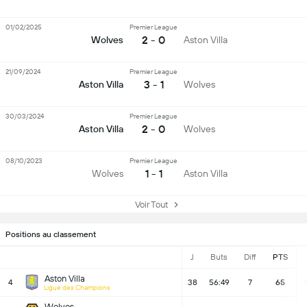
01/02/2025
Premier League
2 - 0
Wolves
Aston Villa
21/09/2024
Premier League
3 - 1
Aston Villa
Wolves
30/03/2024
Premier League
2 - 0
Aston Villa
Wolves
08/10/2023
Premier League
1 - 1
Wolves
Aston Villa
Voir Tout
Positions au classement
J
Buts
Diff
PTS
Aston Villa
4
38
56:49
7
65
Ligue des Champions
Wolves