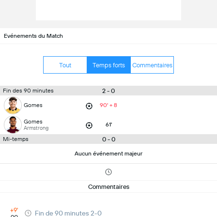
Evénements du Match
Tout
Temps forts
Commentaires
2 - 0
Fin des 90 minutes
Gomes
90' + 8
Gomes
61'
Armstrong
0 - 0
Mi-temps
Aucun événement majeur
Commentaires
+9'
Fin de 90 minutes 2-0