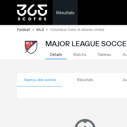
Résultats
Football
MLS
Columbus Crew Vs Atlanta United
MAJOR LEAGUE SOCCER
Détails
Matchs
Tableau
Ac
Aperçu des scores
Résultats
Jo