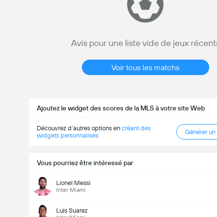
Avis pour une liste vide de jeux récent
Voir tous les matchs
Ajoutez le widget des scores de la MLS à votre site Web
Découvrez d’autres options en
créant des
Générer un
widgets personnalisés
Vous pourriez être intéressé par
Lionel Messi
Inter Miami
Luis Suarez