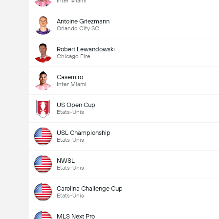
Inter Miami
Antoine Griezmann
Orlando City SC
Robert Lewandowski
Chicago Fire
Casemiro
Inter Miami
US Open Cup
Etats-Unis
USL Championship
Etats-Unis
NWSL
Etats-Unis
Carolina Challenge Cup
Etats-Unis
MLS Next Pro