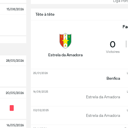
Liga Port
15/08/2026
Tête à tête
Fa
0
Victoires
Estrela da Amadora
28/05/2026
25/01/2026
L
Benfica
16/08/2025
L
20/05/2026
Estrela da Amadora
02/02/2025
L
Estrela da Amadora
16/05/2026