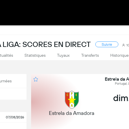
LIGA: SCORES EN DIRECT
Suivre
1
tualités
Statistiques
Tuyaux
Transferts
Historique
Estrela da 
urnées
Portugal, 
dim.
Estrela da Amadora
07/08/2026