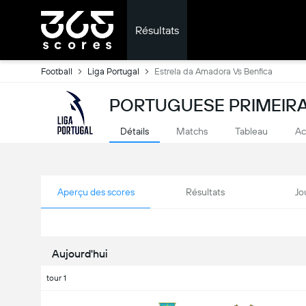
Résultats
Football
Liga Portugal
Estrela da Amadora Vs Benfica
PORTUGUESE PRIMEIRA 
Détails
Matchs
Tableau
Ac
Aperçu des scores
Résultats
Jo
Aujourd'hui
tour 1