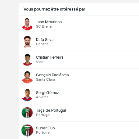
Vous pourriez être intéressé par
Joao Moutinho
SC Braga
Rafa Silva
Benfica
Cristian Ferreira
Viseu
Gonçalo Paciência
Santa Clara
Sergi Gómez
Alverca
Taça de Portugal
Portugal
Super Cup
Portugal