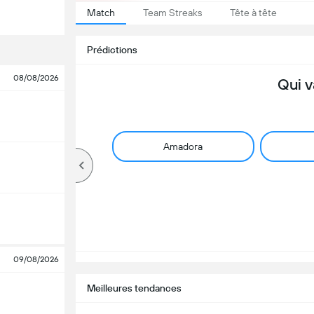
Match
Team Streaks
Tête à tête
Prédictions
08/08/2026
Qui v
Amadora
09/08/2026
Meilleures tendances