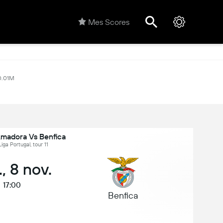
Mes Scores
0.01M
Amadora Vs Benfica
Liga Portugal, tour 11
, 8 nov.
17:00
Benfica