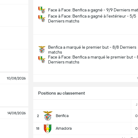
Face à Face: Benfica a gagné - 9/9 Derniers ma
Face à Face: Benfica a gagné à l'extérieur - 5/5
Derniers matchs
Benfica a marqué le premier but - 8/8 Derniers
matchs
Face à Face: Benfica a marqué le premier but - 
Derniers matchs
Vo
10/08/2026
Positions au classement
J
14/08/2026
Benfica
2
0
Amadora
18
0