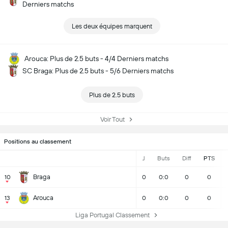
Derniers matchs
Les deux équipes marquent
Arouca: Plus de 2.5 buts - 4/4 Derniers matchs
SC Braga: Plus de 2.5 buts - 5/6 Derniers matchs
Plus de 2.5 buts
Voir Tout
Positions au classement
J
Buts
Diff
PTS
Braga
10
0
0:0
0
0
Arouca
13
0
0:0
0
0
Liga Portugal Classement