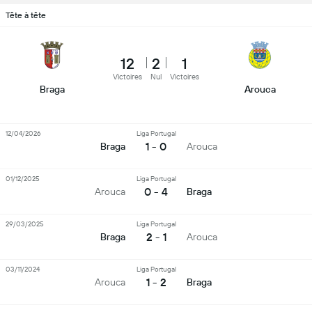
Tête à tête
12
2
1
Victoires
Nul
Victoires
Braga
Arouca
12/04/2026
Liga Portugal
1 - 0
Braga
Arouca
01/12/2025
Liga Portugal
0 - 4
Arouca
Braga
29/03/2025
Liga Portugal
2 - 1
Braga
Arouca
03/11/2024
Liga Portugal
1 - 2
Arouca
Braga