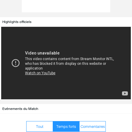
Highlights officiels
Evénements du Match
Tout
Temps forts
Commentaires