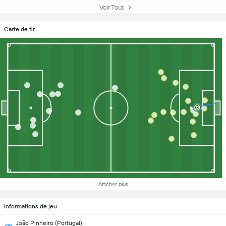
Voir Tout
Carte de tir
Afficher plus
Informations de jeu
João Pinheiro (Portugal)