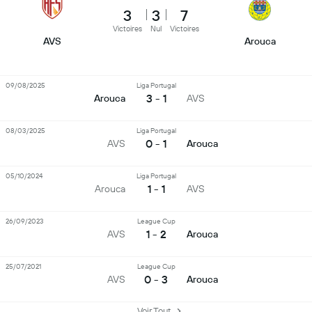
3
3
7
Victoires
Nul
Victoires
AVS
Arouca
09/08/2025
Liga Portugal
3 - 1
Arouca
AVS
08/03/2025
Liga Portugal
0 - 1
AVS
Arouca
05/10/2024
Liga Portugal
1 - 1
Arouca
AVS
26/09/2023
League Cup
1 - 2
AVS
Arouca
25/07/2021
League Cup
0 - 3
AVS
Arouca
Voir Tout