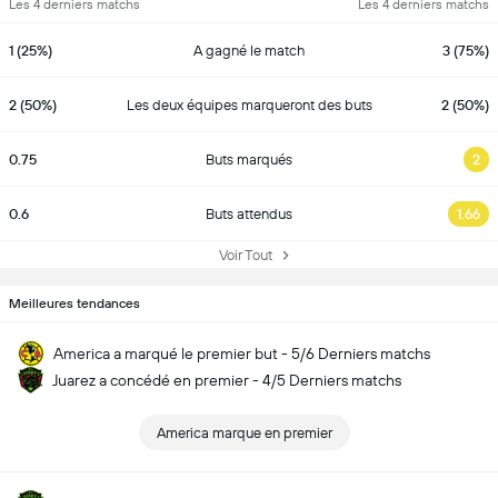
Les 4 derniers matchs
Les 4 derniers matchs
1 (25%)
A gagné le match
3 (75%)
2 (50%)
Les deux équipes marqueront des buts
2 (50%)
0.75
Buts marqués
2
0.6
Buts attendus
1.66
Voir Tout
Meilleures tendances
America a marqué le premier but - 5/6 Derniers matchs
Juarez a concédé en premier - 4/5 Derniers matchs
America marque en premier