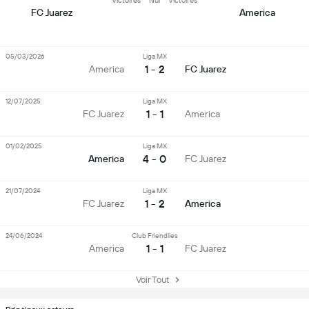
Victoires
Nul
Victoires
FC Juarez
America
05/03/2026
Liga MX
1 - 2
America
FC Juarez
12/07/2025
Liga MX
1 - 1
FC Juarez
America
01/02/2025
Liga MX
4 - 0
America
FC Juarez
21/07/2024
Liga MX
1 - 2
FC Juarez
America
24/06/2024
Club Friendlies
1 - 1
America
FC Juarez
Voir Tout