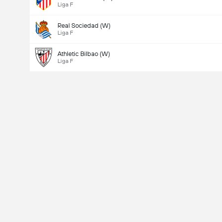
Liga F
Real Sociedad (W)
Liga F
Athletic Bilbao (W)
Liga F