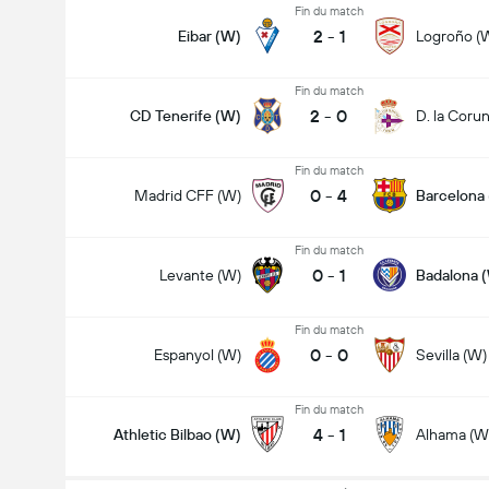
Fin du match
2
-
1
Eibar (W)
Logroño (
Fin du match
2
-
0
CD Tenerife (W)
D. la Coru
Fin du match
0
-
4
Madrid CFF (W)
Barcelona
Fin du match
0
-
1
Levante (W)
Badalona 
Fin du match
0
-
0
Espanyol (W)
Sevilla (W)
Fin du match
4
-
1
Athletic Bilbao (W)
Alhama (W