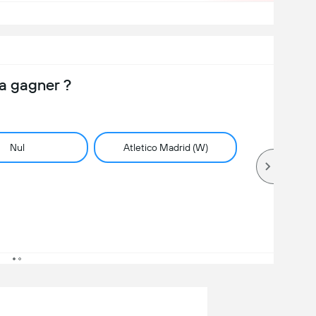
a gagner ?
Nul
Atletico Madrid (W)