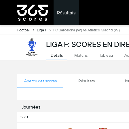
Résultats
Football
Liga F
FC Barcelona (W) Vs Atletico Madrid (W)
LIGA F: SCORES EN DIR
Détails
Matchs
Tableau
Ac
Aperçu des scores
Résultats
Jo
Journées
tour 1