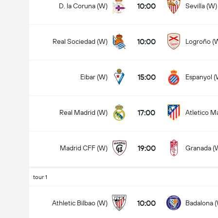
10:00
D. la Coruna (W)
Sevilla (W)
10:00
Real Sociedad (W)
Logroño (
Nombre total de but (2.5)
15:00
Eibar (W)
Espanyol (
Moins de
Plus de
17:00
Real Madrid (W)
Atletico M
19:00
Madrid CFF (W)
Granada (
tour 1
10:00
Athletic Bilbao (W)
Badalona 