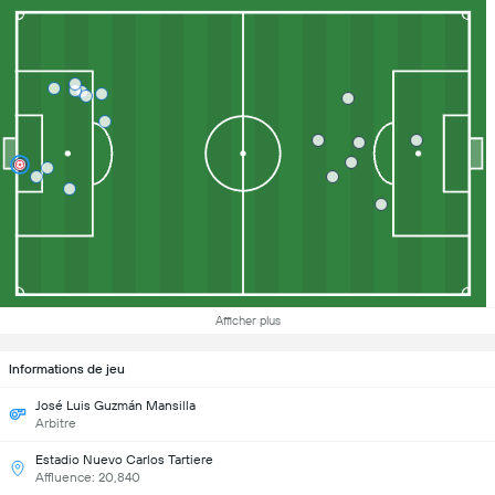
Afficher plus
Informations de jeu
José Luis Guzmán Mansilla
Arbitre
Estadio Nuevo Carlos Tartiere
Affluence: 20,840