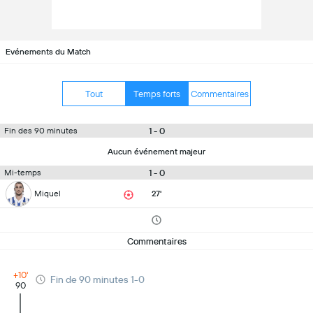
Evénements du Match
Tout
Temps forts
Commentaires
1 - 0
Fin des 90 minutes
Aucun événement majeur
1 - 0
Mi-temps
Miquel
27'
Commentaires
+10'
Fin de 90 minutes 1-0
90