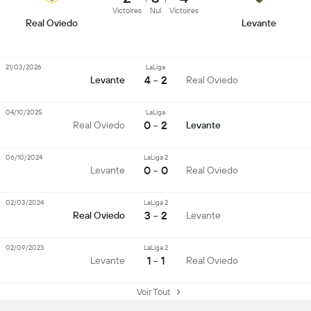
Victoires
Nul
Victoires
Real Oviedo
Levante
21/03/2026
LaLiga
4 - 2
Levante
Real Oviedo
04/10/2025
LaLiga
0 - 2
Real Oviedo
Levante
06/10/2024
LaLiga 2
0 - 0
Levante
Real Oviedo
02/03/2024
LaLiga 2
3 - 2
Real Oviedo
Levante
02/09/2023
LaLiga 2
1 - 1
Levante
Real Oviedo
Voir Tout