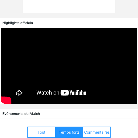
Highlights officiels
Evénements du Match
Tout
Temps forts
Commentaires