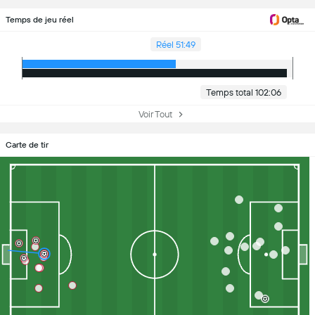
Temps de jeu réel
Réel 51:49
Temps total 102:06
Voir Tout
Carte de tir