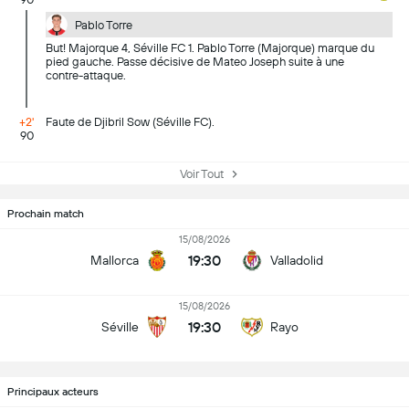
Pablo Torre
But! Majorque 4, Séville FC 1. Pablo Torre (Majorque) marque du
pied gauche. Passe décisive de Mateo Joseph suite à une
contre-attaque.
+2'
Faute de Djibril Sow (Séville FC).
90
Voir Tout
Prochain match
15/08/2026
19:30
Mallorca
Valladolid
15/08/2026
19:30
Séville
Rayo
Principaux acteurs