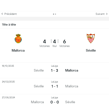
Précédent
Suivant
Tête à tête
4
4
6
Victoires
Nul
Victoires
Mallorca
Séville
18/10/2025
LaLiga
1 - 3
Séville
Mallorca
24/02/2025
LaLiga
1 - 1
Séville
Mallorca
27/08/2024
LaLiga
0 - 0
Mallorca
Séville