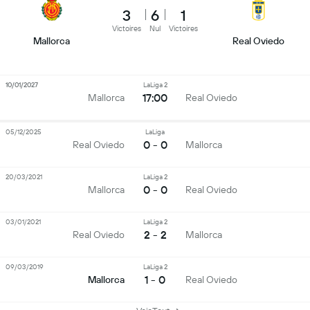
3
6
1
Victoires
Nul
Victoires
Mallorca
Real Oviedo
10/01/2027
LaLiga 2
17:00
Mallorca
Real Oviedo
05/12/2025
LaLiga
0 - 0
Real Oviedo
Mallorca
20/03/2021
LaLiga 2
0 - 0
Mallorca
Real Oviedo
03/01/2021
LaLiga 2
2 - 2
Real Oviedo
Mallorca
09/03/2019
LaLiga 2
1 - 0
Mallorca
Real Oviedo