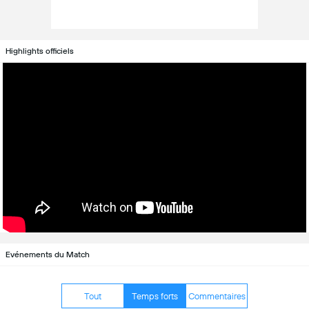
Highlights officiels
Evénements du Match
Tout
Temps forts
Commentaires