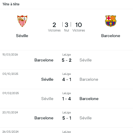
Tête à tête
2
3
10
Victoires
Nul
Victoires
Séville
Barcelone
15/03/2026
LaLiga
5 - 2
Barcelone
Séville
05/10/2025
LaLiga
4 - 1
Séville
Barcelone
09/02/2025
LaLiga
1 - 4
Séville
Barcelone
20/10/2024
LaLiga
5 - 1
Barcelone
Séville
26/05/2024
LaLiga