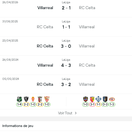
26/04/2026
LaLiga
2 - 1
Villarreal
RC Celta
31/08/2025
LaLiga
1 - 1
RC Celta
Villarreal
23/04/2025
LaLiga
3 - 0
RC Celta
Villarreal
26/08/2024
LaLiga
4 - 3
Villarreal
RC Celta
05/05/2024
LaLiga
3 - 2
RC Celta
Villarreal
1
-
4
2
-
2
1
-
0
2
-
2
1
-
0
1
-
0
3
-
1
1
-
1
0
-
3
1
-
3
Voir Tout
Informations de jeu