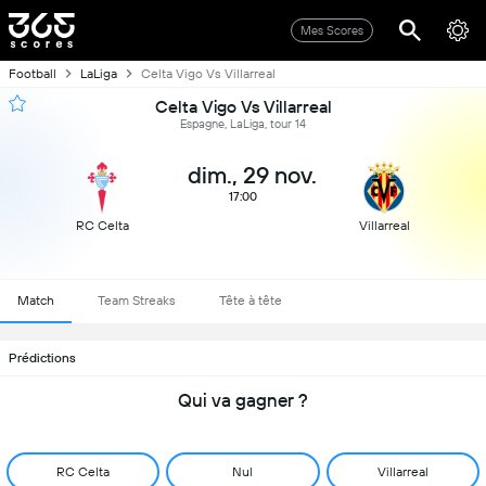
Mes Scores
Football
LaLiga
Celta Vigo Vs Villarreal
Celta Vigo Vs Villarreal
Espagne, LaLiga, tour 14
dim., 29 nov.
17:00
RC Celta
Villarreal
Match
Team Streaks
Tête à tête
Prédictions
Qui va gagner ?
RC Celta
Nul
Villarreal