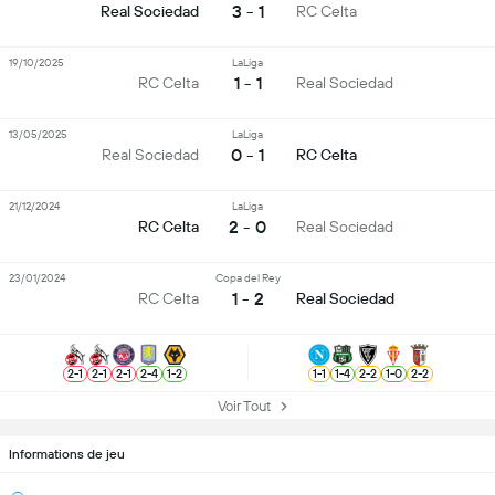
3 - 1
Real Sociedad
RC Celta
19/10/2025
LaLiga
1 - 1
RC Celta
Real Sociedad
13/05/2025
LaLiga
0 - 1
Real Sociedad
RC Celta
21/12/2024
LaLiga
2 - 0
RC Celta
Real Sociedad
23/01/2024
Copa del Rey
1 - 2
RC Celta
Real Sociedad
2
-
1
2
-
1
2
-
1
2
-
4
1
-
2
1
-
1
1
-
4
2
-
2
1
-
0
2
-
2
Voir Tout
Informations de jeu