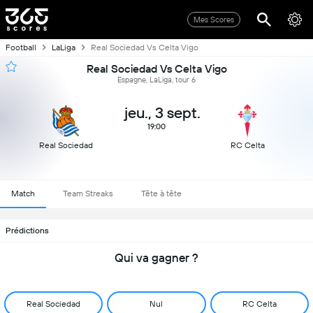
Mes Scores
Football
LaLiga
Real Sociedad Vs Celta Vigo
Real Sociedad Vs Celta Vigo
Espagne, LaLiga, tour 6
jeu., 3 sept.
19:00
Real Sociedad
RC Celta
Match
Team Streaks
Tête à tête
Prédictions
Qui va gagner ?
Real Sociedad
Nul
RC Celta