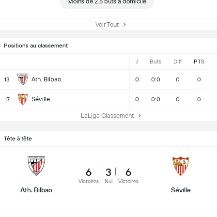
Moins de 2.5 buts à domicile
Voir Tout
Positions au classement
J
Buts
Diff
PTS
Ath. Bilbao
13
0
0:0
0
0
Séville
17
0
0:0
0
0
LaLiga Classement
Tête à tête
6
3
6
Victoires
Nul
Victoires
Ath. Bilbao
Séville