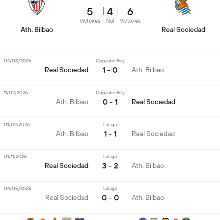
5
4
6
Victoires
Nul
Victoires
Ath. Bilbao
Real Sociedad
04/03/2026
Copa del Rey
1 - 0
Real Sociedad
Ath. Bilbao
11/02/2026
Copa del Rey
0 - 1
Ath. Bilbao
Real Sociedad
01/02/2026
LaLiga
1 - 1
Ath. Bilbao
Real Sociedad
01/11/2025
LaLiga
3 - 2
Real Sociedad
Ath. Bilbao
04/05/2025
LaLiga
0 - 0
Real Sociedad
Ath. Bilbao