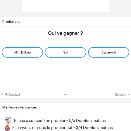
Prédictions
Qui va gagner ?
Ath. Bilbao
Nul
Espanyol
Précédent
Suivant
Meilleures tendances
Bilbao a concédé en premier - 5/5 Derniers matchs
Espanyol a marqué le premier but - 3/4 Derniers matchs