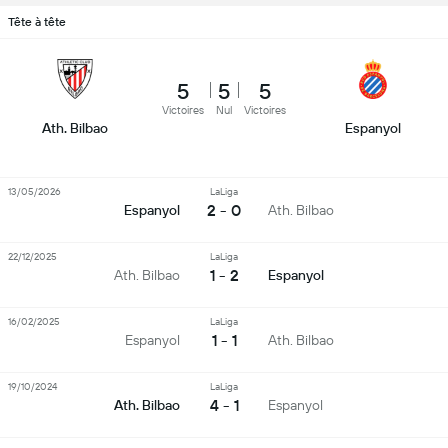
Tête à tête
5
5
5
Victoires
Nul
Victoires
Ath. Bilbao
Espanyol
13/05/2026
LaLiga
2 - 0
Espanyol
Ath. Bilbao
22/12/2025
LaLiga
1 - 2
Ath. Bilbao
Espanyol
16/02/2025
LaLiga
1 - 1
Espanyol
Ath. Bilbao
19/10/2024
LaLiga
4 - 1
Ath. Bilbao
Espanyol