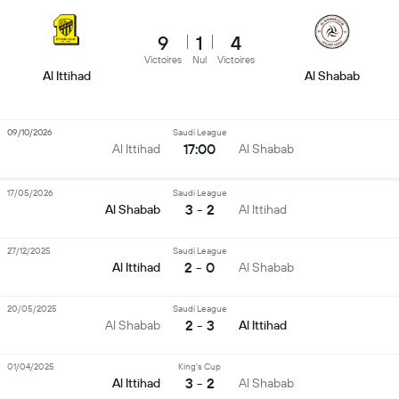
9
1
4
Victoires
Nul
Victoires
Al Ittihad
Al Shabab
09/10/2026
Saudi League
17:00
Al Ittihad
Al Shabab
17/05/2026
Saudi League
3 - 2
Al Shabab
Al Ittihad
27/12/2025
Saudi League
2 - 0
Al Ittihad
Al Shabab
20/05/2025
Saudi League
2 - 3
Al Shabab
Al Ittihad
01/04/2025
King's Cup
3 - 2
Al Ittihad
Al Shabab