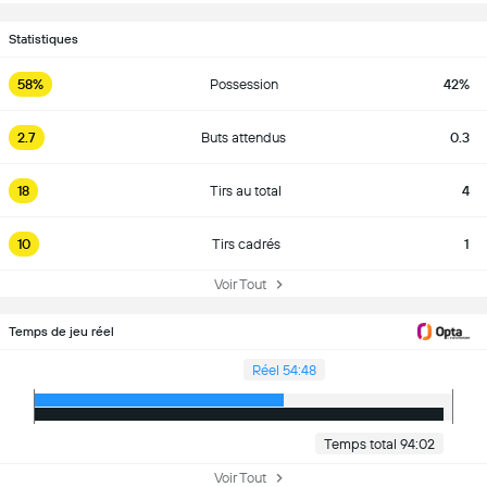
Statistiques
58%
Possession
42%
2.7
Buts attendus
0.3
18
Tirs au total
4
10
Tirs cadrés
1
Voir Tout
Temps de jeu réel
Réel 54:48
Temps total 94:02
Voir Tout