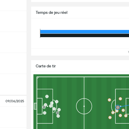
Temps de jeu réel
Vo
Carte de tir
09/06/2025