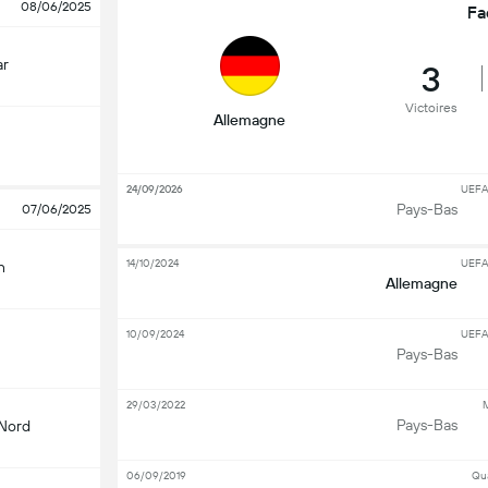
08/06/2025
Fa
ar
3
Victoires
Allemagne
24/09/2026
UEFA
Pays-Bas
07/06/2025
14/10/2024
UEFA
n
Allemagne
10/09/2024
UEFA
Pays-Bas
29/03/2022
M
Pays-Bas
 Nord
06/09/2019
Qua