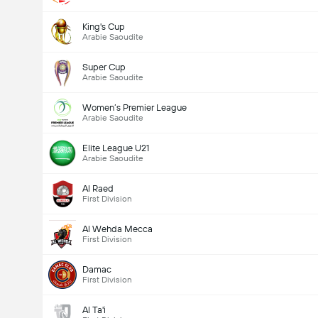
King's Cup
Arabie Saoudite
Super Cup
Arabie Saoudite
Women’s Premier League
Arabie Saoudite
Elite League U21
Arabie Saoudite
Al Raed
First Division
Al Wehda Mecca
First Division
Damac
First Division
Al Ta'i