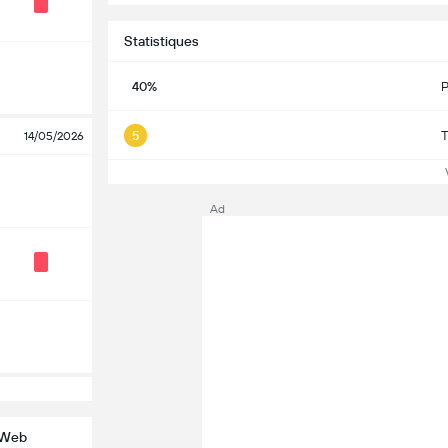
Statistiques
40%
P
5
T
14/05/2026
Vo
Ad
e Web