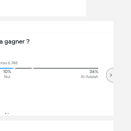
a gagner ?
otes 6,748
10%
36%
Nul
Al-Adalah