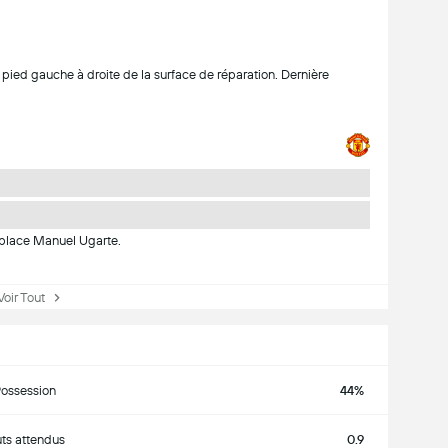
pied gauche à droite de la surface de réparation. Dernière
place Manuel Ugarte.
ir Tout
ossession
44%
ts attendus
0.9