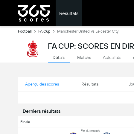
Résultats
Football
FA Cup
Manchester United Vs Leicester City
FA CUP: SCORES EN DI
Détails
Matchs
Actualités
Aperçu des scores
Résultats
Jo
Derniers résultats
Finale
Fin du match