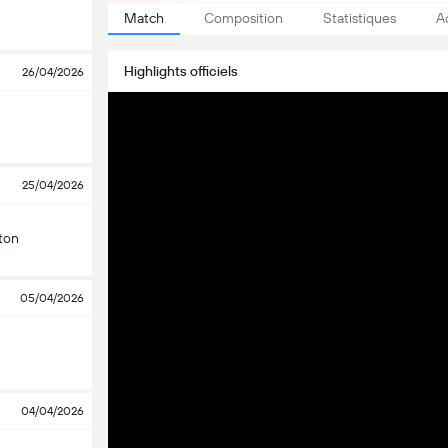
Match
Composition
Statistiques
A
Highlights officiels
26/04/2026
25/04/2026
ton
05/04/2026
04/04/2026