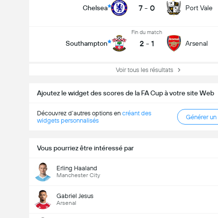
7
-
0
Chelsea
Port Vale
Fin du match
2
-
1
Southampton
Arsenal
Voir tous les résultats
Ajoutez le widget des scores de la FA Cup à votre site Web
Découvrez d’autres options en
créant des
Générer un
widgets personnalisés
Vous pourriez être intéressé par
Erling Haaland
Manchester City
Gabriel Jesus
Arsenal