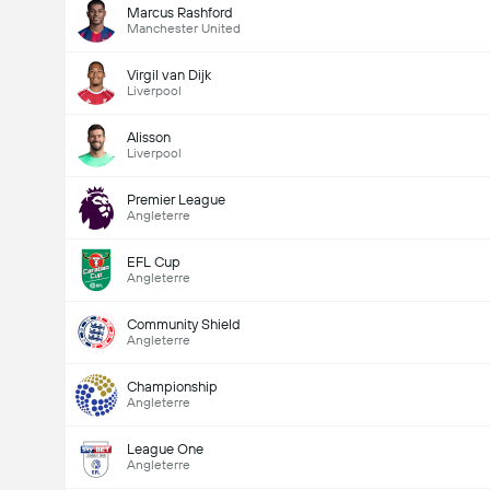
Marcus Rashford
Manchester United
Virgil van Dijk
Liverpool
Alisson
Liverpool
Premier League
Angleterre
EFL Cup
Angleterre
Community Shield
Angleterre
Championship
Angleterre
League One
Angleterre