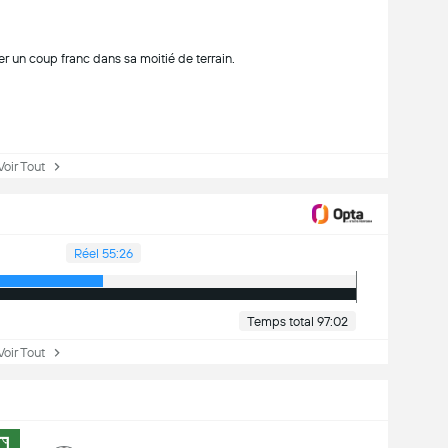
 un coup franc dans sa moitié de terrain.
ir Tout
Réel 55:26
Temps total 97:02
ir Tout