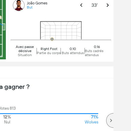
João Gomes
33'
But
Avec passe
0.16
Right Foot
0.10
décisive
Buts cadrés
Partie du corps
Buts attendus
Situation
attendus
a gagner ?
Votes 813
12%
71%
Nul
Wolves