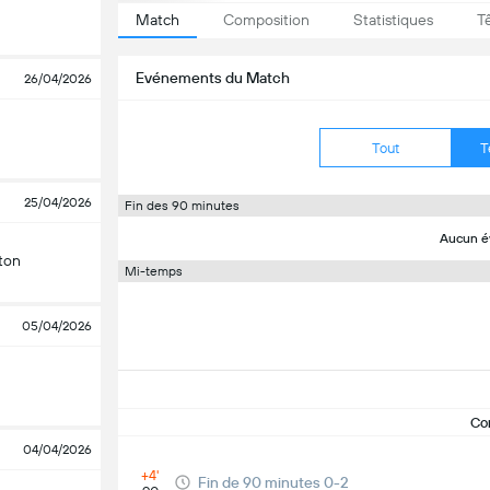
Match
Composition
Statistiques
T
Evénements du Match
26/04/2026
Tout
T
25/04/2026
Fin des 90 minutes
Aucun é
ton
Mi-temps
05/04/2026
Co
04/04/2026
+4'
Fin de 90 minutes 0-2