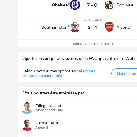
7
-
0
Chelsea
Port Vale
Fin du match
2
-
1
Southampton
Arsenal
Voir tous les résultats
Ajoutez le widget des scores de la FA Cup à votre site Web
Découvrez d’autres options en
créant des
Générer un
widgets personnalisés
Vous pourriez être intéressé par
Erling Haaland
Manchester City
Gabriel Jesus
Arsenal