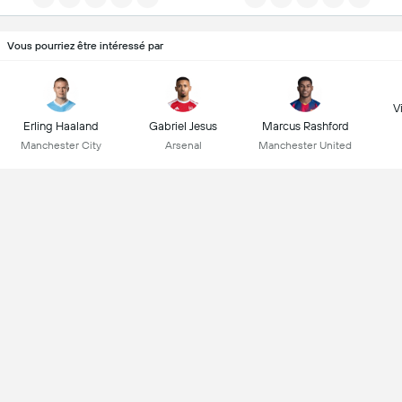
Vous pourriez être intéressé par
Vi
Erling Haaland
Gabriel Jesus
Marcus Rashford
Manchester City
Arsenal
Manchester United