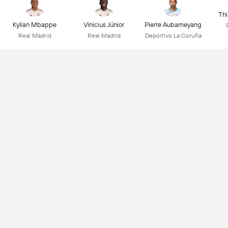
Thi
Kylian Mbappe
Vinicius Júnior
Pierre Aubameyang
Real Madrid
Real Madrid
Deportivo La Coruña