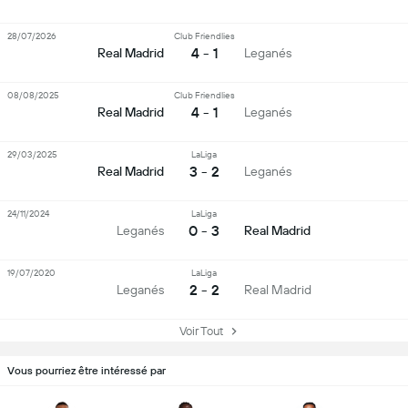
28/07/2026
Club Friendlies
4 - 1
Real Madrid
Leganés
08/08/2025
Club Friendlies
4 - 1
Real Madrid
Leganés
29/03/2025
LaLiga
3 - 2
Real Madrid
Leganés
24/11/2024
LaLiga
0 - 3
Leganés
Real Madrid
19/07/2020
LaLiga
2 - 2
Leganés
Real Madrid
Voir Tout
Vous pourriez être intéressé par