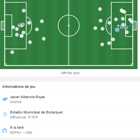
Afficher plus
Informations de jeu
Javier Alberola Rojas
Arbitre
Estadio Municipal de Butarquel
Affluence: 11,709
À la télé
ESPN+ - USA