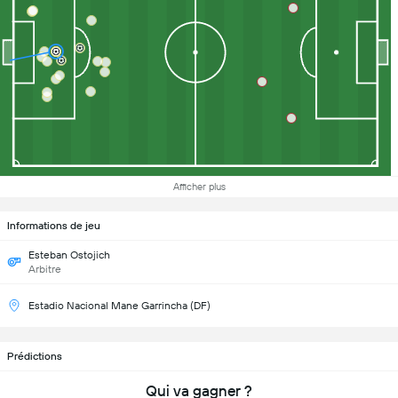
Afficher plus
Informations de jeu
Esteban Ostojich
Arbitre
Estadio Nacional Mane Garrincha (DF)
Prédictions
Qui va gagner ?