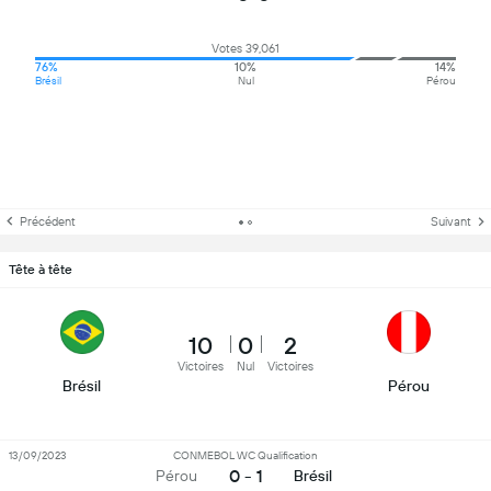
Votes 39,061
76%
10%
14%
Brésil
Nul
Pérou
Précédent
Suivant
Tête à tête
10
0
2
Victoires
Nul
Victoires
Brésil
Pérou
13/09/2023
CONMEBOL WC Qualification
0 - 1
Pérou
Brésil