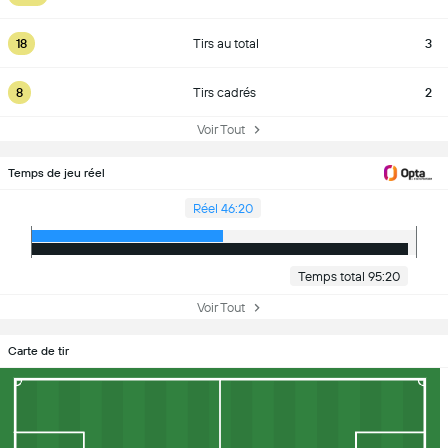
18
Tirs au total
3
8
Tirs cadrés
2
Voir Tout
Temps de jeu réel
Réel 46:20
Temps total 95:20
Voir Tout
Carte de tir