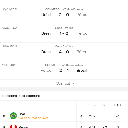
10/09/2021
CONMEBOL WC Qualification
2 - 0
Brésil
Pérou
05/07/2021
Copa América
1 - 0
Brésil
Pérou
18/06/2021
Copa América
4 - 0
Brésil
Pérou
14/10/2020
CONMEBOL WC Qualification
2 - 4
Pérou
Brésil
Voir Tout
Positions au classement
J
Buts
Diff
PTS
Brésil
5
18
24:17
7
28
Coupe du Monde 2026
Pérou
9
18
6:21
-15
12