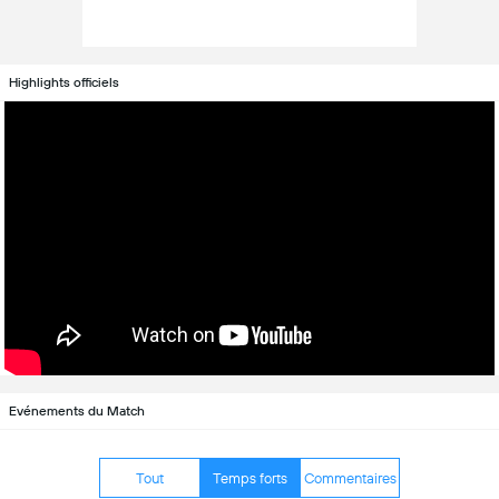
Highlights officiels
Evénements du Match
Tout
Temps forts
Commentaires