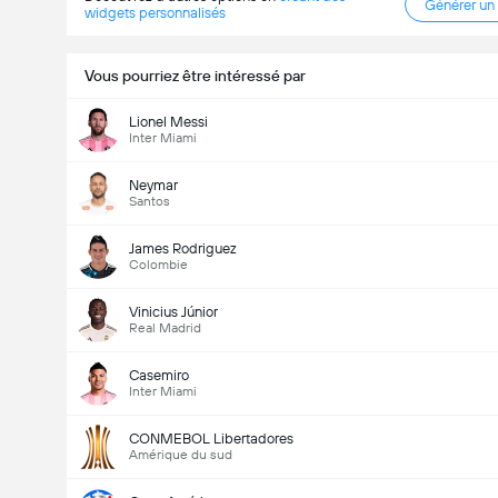
Générer un
widgets personnalisés
Vous pourriez être intéressé par
Lionel Messi
Inter Miami
Neymar
Santos
James Rodriguez
Colombie
Vinicius Júnior
Real Madrid
Casemiro
Inter Miami
CONMEBOL Libertadores
Amérique du sud