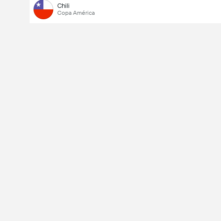
Chili
Copa América