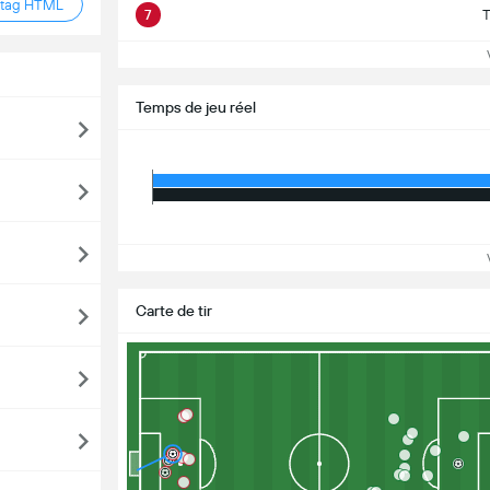
 tag HTML
7
T
Vo
Temps de jeu réel
Vo
Carte de tir