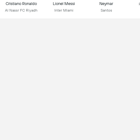
Cristiano Ronaldo
Lionel Messi
Neymar
Al Nassr FC Riyadh
Inter Miami
Santos