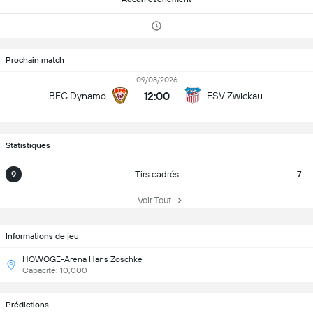
Prochain match
09/08/2026
12:00
BFC Dynamo
FSV Zwickau
Statistiques
9
Tirs cadrés
7
Voir Tout
Informations de jeu
HOWOGE-Arena Hans Zoschke
Capacité: 10,000
Prédictions