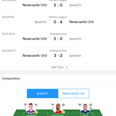
26/04/2025
Premier League
3 - 0
Newcastle Utd
Ipswich
21/12/2024
Premier League
0 - 4
Ipswich
Newcastle Utd
22/10/2016
Championship
3 - 0
Newcastle Utd
Ipswich
24/04/2010
Championship
3 - 2
Newcastle Utd
Ipswich
Voir Tout
Composition
Ipswich
Newcastle Utd
27
10
20
Lawrence
McGoldrick
Sears