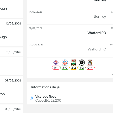
Burnley
ough
14/02/2023
C
Burnley
12/05/2026
12/08/2022
C
Watford FC
ough
30/04/2022
Pr
Watford FC
11/05/2026
0
-
1
3
-
0
2
-
2
1
-
2
0
-
4
Vo
09/05/2026
Informations de jeu
ton
Vicarage Road
Capacité: 22,200
08/05/2026