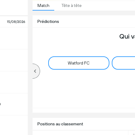
Match
Tête à tête
Prédictions
15/08/2026
Qui v
Watford FC
m
Positions au classement