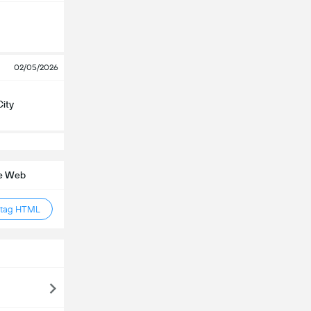
02/05/2026
City
te Web
 tag HTML