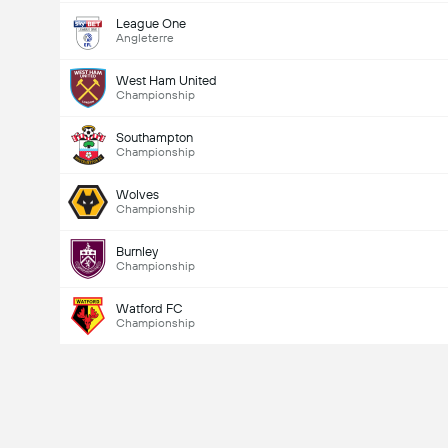
League One
Angleterre
West Ham United
Championship
Southampton
Championship
Wolves
Championship
Burnley
Championship
Watford FC
Championship