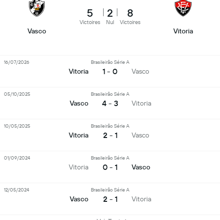
5
2
8
Victoires
Nul
Victoires
Vasco
Vitoria
16/07/2026
Brasileirão Série A
1 - 0
Vitoria
Vasco
05/10/2025
Brasileirão Série A
4 - 3
Vasco
Vitoria
10/05/2025
Brasileirão Série A
2 - 1
Vitoria
Vasco
01/09/2024
Brasileirão Série A
0 - 1
Vitoria
Vasco
12/05/2024
Brasileirão Série A
2 - 1
Vasco
Vitoria