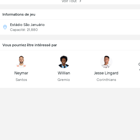
Voir Tout
Informations de jeu
Estádio São Januário
Capacité: 21,880
Vous pourriez être intéressé par
Neymar
Willian
Jesse Lingard
Santos
Gremio
Corinthians