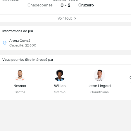
0 - 2
Chapecoense
Cruzeiro
Voir Tout
Informations de jeu
Arena Condá
Capacité: 22,600
Vous pourriez être intéressé par
Neymar
Willian
Jesse Lingard
Santos
Gremio
Corinthians