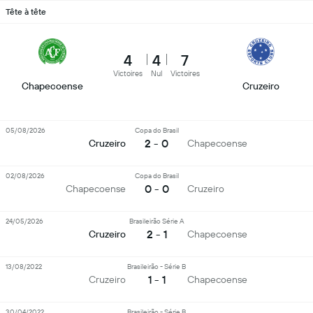
Tête à tête
4
4
7
Victoires
Nul
Victoires
Chapecoense
Cruzeiro
05/08/2026
Copa do Brasil
2 - 0
Cruzeiro
Chapecoense
02/08/2026
Copa do Brasil
0 - 0
Chapecoense
Cruzeiro
24/05/2026
Brasileirão Série A
2 - 1
Cruzeiro
Chapecoense
13/08/2022
Brasileirão - Série B
1 - 1
Cruzeiro
Chapecoense
30/04/2022
Brasileirão - Série B