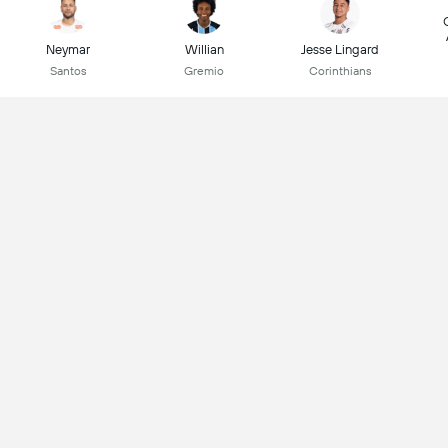
Neymar
Willian
Jesse Lingard
Santos
Gremio
Corinthians