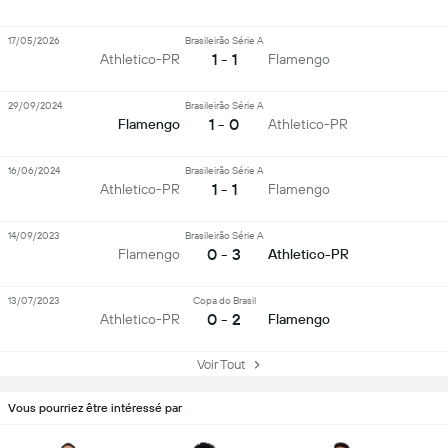
17/05/2026
Brasileirão Série A
1 - 1
Athletico-PR
Flamengo
29/09/2024
Brasileirão Série A
1 - 0
Flamengo
Athletico-PR
16/06/2024
Brasileirão Série A
1 - 1
Athletico-PR
Flamengo
14/09/2023
Brasileirão Série A
0 - 3
Flamengo
Athletico-PR
13/07/2023
Copa do Brasil
0 - 2
Athletico-PR
Flamengo
Voir Tout
Vous pourriez être intéressé par