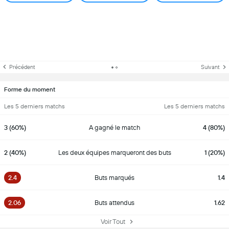
Précédent
Suivant
Forme du moment
Les 5 derniers matchs
Les 5 derniers matchs
3 (60%)
A gagné le match
4 (80%)
2 (40%)
Les deux équipes marqueront des buts
1 (20%)
2.4
Buts marqués
1.4
2.06
Buts attendus
1.62
Voir Tout