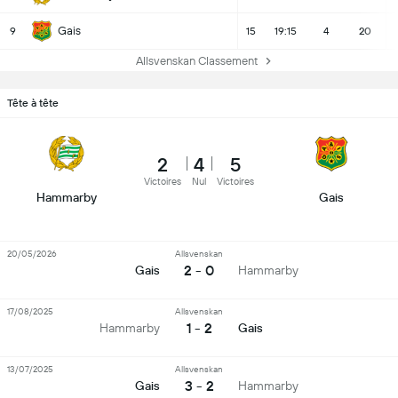
Gais
9
15
19:15
4
20
Allsvenskan Classement
Tête à tête
2
4
5
Victoires
Nul
Victoires
Hammarby
Gais
20/05/2026
Allsvenskan
2 - 0
Gais
Hammarby
17/08/2025
Allsvenskan
1 - 2
Hammarby
Gais
13/07/2025
Allsvenskan
3 - 2
Gais
Hammarby