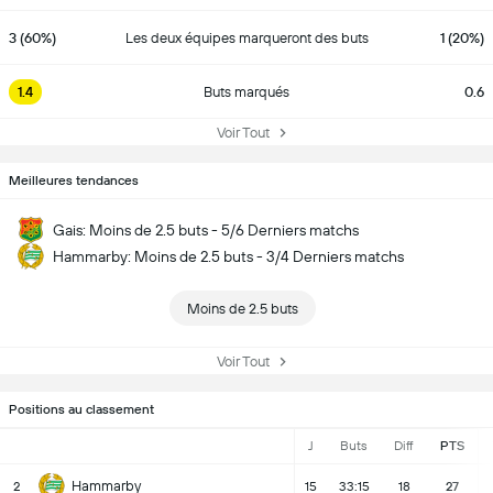
3 (60%)
Les deux équipes marqueront des buts
1 (20%)
1.4
Buts marqués
0.6
Voir Tout
Meilleures tendances
Gais: Moins de 2.5 buts - 5/6 Derniers matchs
Hammarby: Moins de 2.5 buts - 3/4 Derniers matchs
Moins de 2.5 buts
Voir Tout
Positions au classement
J
Buts
Diff
PTS
Hammarby
2
15
33:15
18
27