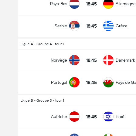
18:45
Pays-Bas
Allemagne
18:45
Serbie
Grèce
Ligue A - Groupe 4 - tour 1
18:45
Norvège
Danemark
18:45
Portugal
Pays de Ga
Ligue B - Groupe 3 - tour 1
18:45
Autriche
Israël