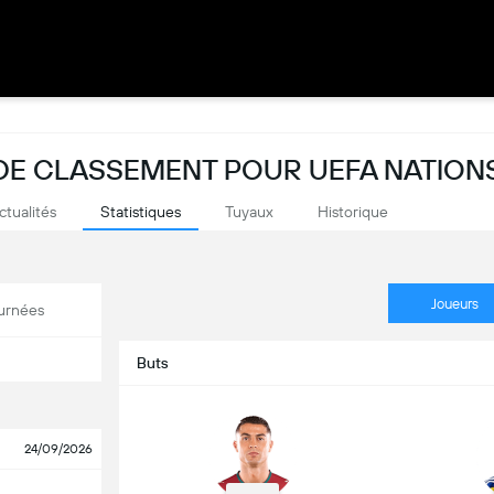
 DE CLASSEMENT POUR UEFA NATION
ctualités
Statistiques
Tuyaux
Historique
Joueurs
urnées
Buts
24/09/2026