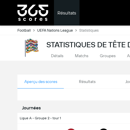
Résultats
Football
UEFA Nations League
Statistiques
STATISTIQUES DE TÊTE
Détails
Matchs
Groupes
A
Aperçu des scores
Résultats
Jo
Journées
Ligue A - Groupe 2 - tour 1