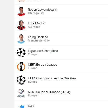
Robert Lewandowski
Chicago Fire
Luka Modric
AC Milan
Erling Haaland
Manchester City
Ligue des Champions
Europe
UEFA Europa League
Europe
UEFA Champions League Qualifiers
Europe
Qual. Coupe du Monde (UEFA)
Europe
Euro