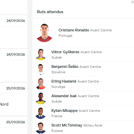
V
Buts attendus
24/09/2026
Cristiano Ronaldo
Avant Centre
Portugal
Viktor Gyökeres
Avant Centre
24/09/2026
Suède
Benjamin Šeško
Avant Centre
Slovénie
Erling Haaland
Avant Centre
Norvège
25/09/2026
Alexander Isak
Avant Centre
Suède
 Nord
Kylian Mbappe
Avant Centre
France
25/09/2026
Scott McTominay
Milieu Axial
Écosse