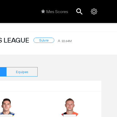
Mes Scores
S LEAGUE
Suivre
22.64M
Equipes