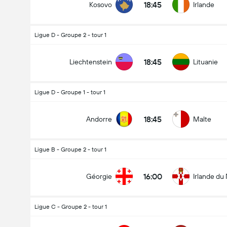
18:45
Kosovo
Irlande
Ligue D - Groupe 2 - tour 1
18:45
Liechtenstein
Lituanie
Ligue D - Groupe 1 - tour 1
18:45
Andorre
Malte
Ligue B - Groupe 2 - tour 1
16:00
Géorgie
Irlande du
Ligue C - Groupe 2 - tour 1