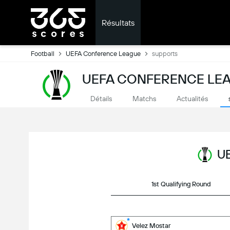
Résultats
Football
UEFA Conference League
supports
UEFA CONFERENCE LEA
Détails
Matchs
Actualités
UE
1st Qualifying Round
Velez Mostar