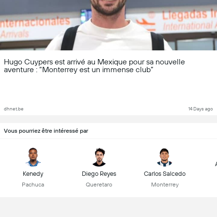
Hugo Cuypers est arrivé au Mexique pour sa nouvelle
aventure : “Monterrey est un immense club”
dhnet.be
14 Days ago
Vous pourriez être intéressé par
Kenedy
Diego Reyes
Carlos Salcedo
Pachuca
Queretaro
Monterrey