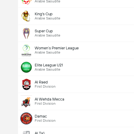
Arabie Saoudite
King's Cup
Arabie Saoudite
Super Cup
Arabie Saoudite
Women’s Premier League
Arabie Saoudite
Elite League U21
Arabie Saoudite
Al Raed
First Division
Al Wehda Mecca
First Division
Damac
First Division
Al Ta'i