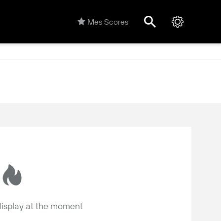
Mes Scores
 display at the moment