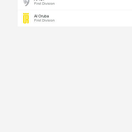
First Division
Al Oruba
First Division