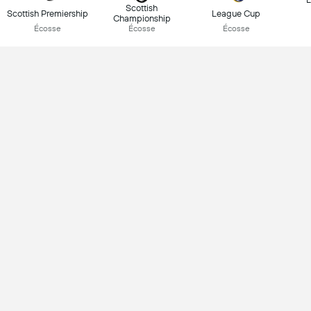
Scottish
Scottish Premiership
League Cup
Championship
Écosse
Écosse
Écosse