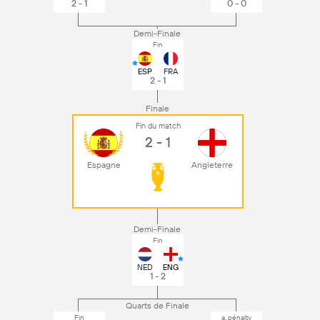
2 - 1
0 - 0
Demi-Finale
Fin
ESP
FRA
2 - 1
Finale
Fin du match
2 - 1
Espagne
Angleterre
Demi-Finale
Fin
NED
ENG
1 - 2
Quarts de Finale
Fin
a. pénalty